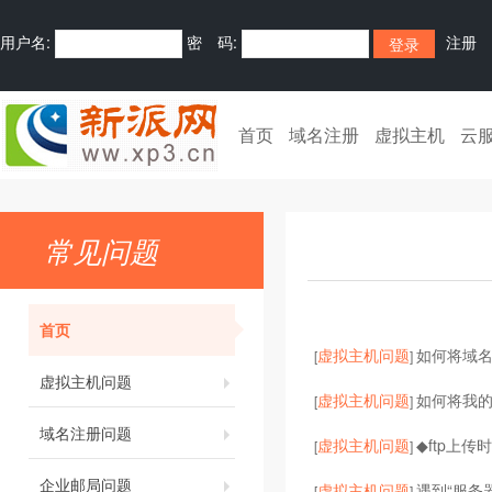
用户名:
密 码:
注册
首页
域名注册
虚拟主机
云
常见问题
首页
虚拟主机问题
如何将域
[
]
虚拟主机问题
虚拟主机问题
如何将我
[
]
域名注册问题
虚拟主机问题
◆ftp上传时
[
]
企业邮局问题
虚拟主机问题
遇到“服务器
[
]