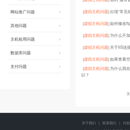
虚拟主机问题
出现“常见
网站推广问题
[
]
虚拟主机问题
如何修改ft
[
]
其他问题
虚拟主机问题
为什么不加
[
]
主机租用问题
虚拟主机问题
关于IIS连
[
]
数据库问题
虚拟主机问题
如果查看
[
]
支付问题
虚拟主机问题
为什么我在
[
]
以？
文
关于我们
|
联系我们
|
付款