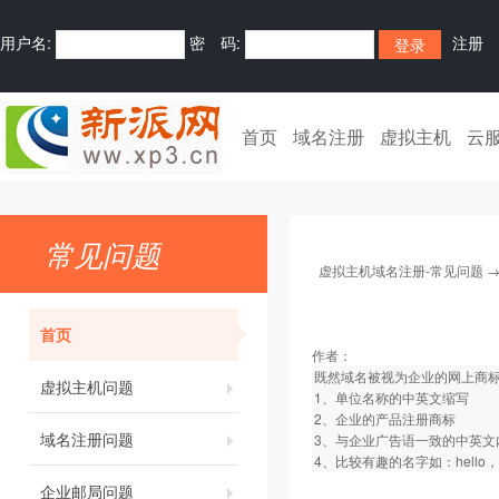
用户名:
密 码:
注册
首页
域名注册
虚拟主机
云
常见问题
虚拟主机域名注册-常见问题
首页
作者：
既然域名被视为企业的网上商
虚拟主机问题
1、单位名称的中英文缩写
2、企业的产品注册商标
域名注册问题
3、与企业广告语一致的中英文
4、比较有趣的名字如：hello，h
企业邮局问题