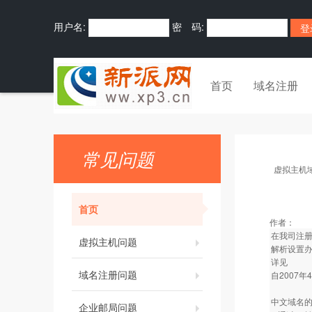
用户名:
密 码:
首页
域名注册
常见问题
虚拟主机
首页
作者：
在我司注册的
虚拟主机问题
解析设置
详见
域名注册问题
自2007
中文域名
企业邮局问题