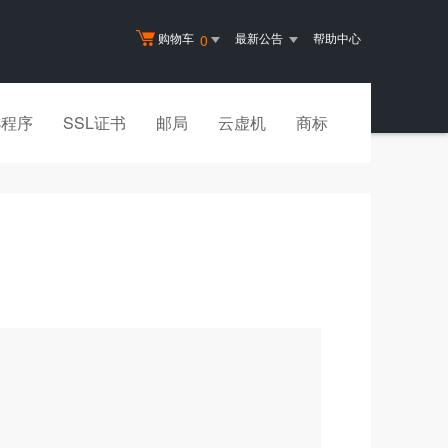
购物车
最新公告
帮助中心
0
小程序
SSL证书
邮局
云虚机
商标