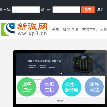
用户名:
密 码:
注册
首页
域名注册
虚拟主机
云